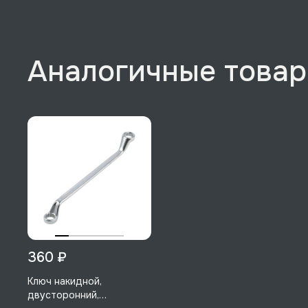
Аналогичные това
360 ₽
Ключ накидной,
двусторонний,