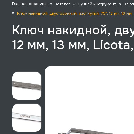
Главная страница
Каталог
Ручной инструмент
Ключ
Ключ накидной, двусторонний, изогнутый, 75°, 12 мм, 13 мм,
Ключ накидной, дву
12 мм, 13 мм, Licot