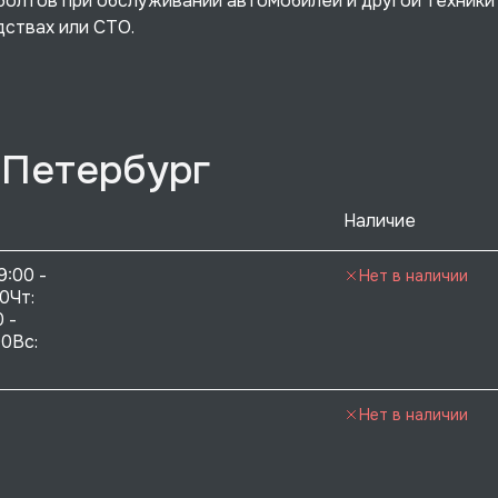
болтов при обслуживании автомобилей и другой техники
дствах или СТО.
-Петербург
Наличие
9:00 - 
Нет в наличии
0Чт: 
 - 
0Вс:  
Нет в наличии