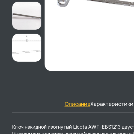
Описание
Характеристики
Ключ накидной изогнутый Licota AWT-EBS1213 двусто