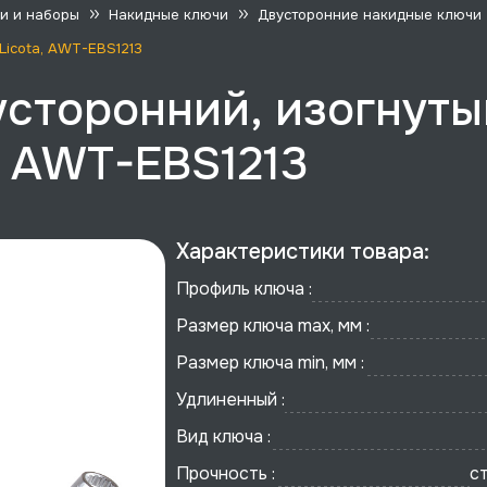
и и наборы
Накидные ключи
Двусторонние накидные ключи
 Licota, AWT-EBS1213
сторонний, изогнутый
a, AWT-EBS1213
Характеристики товара:
Профиль ключа :
Размер ключа max, мм :
Размер ключа min, мм :
Удлиненный :
Вид ключа :
Прочность :
с