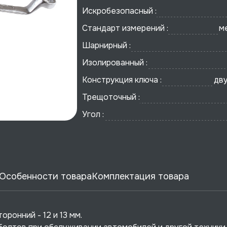
Искробезопасный :
Стандарт измерений :
м
Шарнирный :
Изолированный :
Конструкция ключа :
дв
Трещоточный :
Угол :
Особенности товара
Комплектация товара
ронний - 12 и 13 мм.