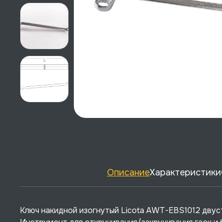
Описание
Характеристики
Ключ накидной изогнутый Licota AWT-EBS1012 двусто