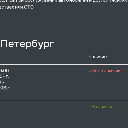
болтов при обслуживании автомобилей и другой техники
дствах или СТО.
-Петербург
Наличие
9:00 - 
Нет в наличии
0Чт: 
 - 
0Вс:  
В наличии