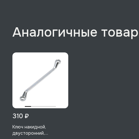
Аналогичные това
310 ₽
Ключ накидной,
двусторонний,