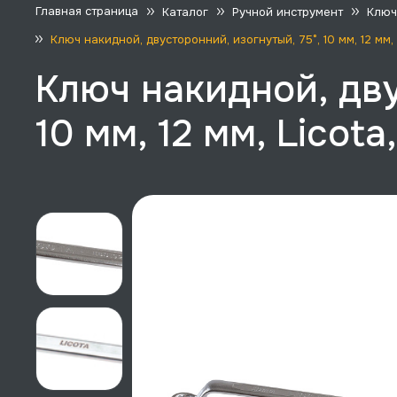
Главная страница
Каталог
Ручной инструмент
Ключ
Ключ накидной, двусторонний, изогнутый, 75°, 10 мм, 12 мм,
Ключ накидной, дву
10 мм, 12 мм, Licot