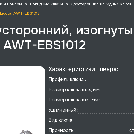
и и наборы
Накидные ключи
Двусторонние накидные ключи
 Licota, AWT-EBS1012
сторонний, изогнутый
a, AWT-EBS1012
Характеристики товара:
Профиль ключа :
Размер ключа max, мм :
Размер ключа min, мм :
Удлиненный :
Вид ключа :
Прочность :
с