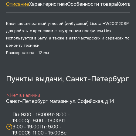
Описание
Характеристики
Особенности товара
Комплек
Ключ шестигранный угловой (имбусовый) Licota HW200120SM
для работы с крепежом с внутренним профилем Hex.
Используется в быту, а также в автомастерских и сервисах по
ремонту техники.
Размер ключа - 12 мм.
Пункты выдачи, Санкт-Петербург
Нет в наличии
Санкт-Петербург, магазин ул. Софийская, д 14
Пн: 9:00 - 19:00Вт: 9:00 - 
19:00Ср: 9:00 - 19:00Чт: 
9:00 - 19:00Пт: 9:00 - 
19:00Сб: 11:00 - 15:00Вс:  