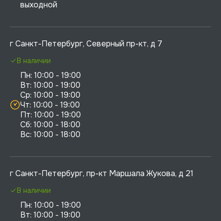
выходной
г Санкт-Петербург, Северный пр-кт, д 7
В наличии
Пн: 10:00 - 19:00

Вт: 10:00 - 19:00

Ср: 10:00 - 19:00

Чт: 10:00 - 19:00

Пт: 10:00 - 19:00

Сб: 10:00 - 18:00

г Санкт-Петербург, пр-кт Маршала Жукова, д 21
В наличии
Пн: 10:00 - 19:00

Вт: 10:00 - 19:00
