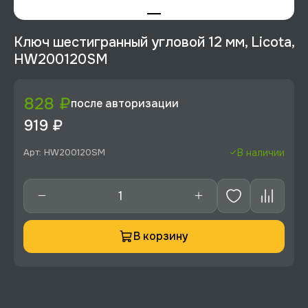
Ключ шестигранный угловой 12 мм, Licota,
HW200120SM
828 ₽
после авторизации
919 ₽
Арт: HW200120SM
В наличии
В корзину