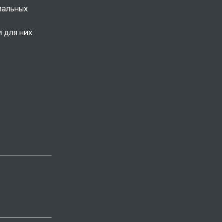
иальных
 для них