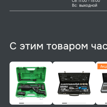
Сб: 11:00 - 15:00

Вс:  выходной
С этим товаром ча
Акц