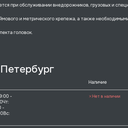
яется при обслуживании внедорожников, грузовых и спец
ймового и метрического крепежа, а также необходимыми
лекта головок.
-Петербург
Наличие
9:00 - 
Нет в наличии
0Чт: 
 - 
0Вс:  