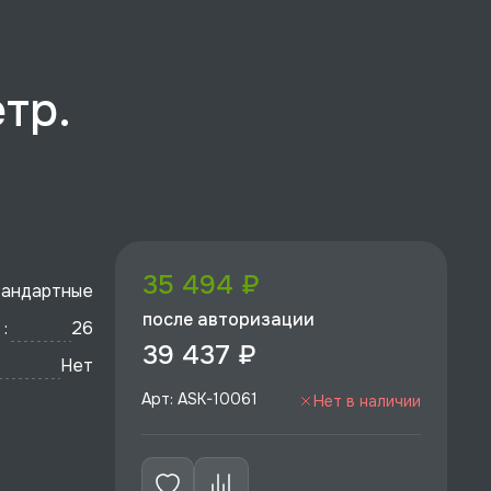
тр.
35 494 ₽
андартные
после авторизации
:
26
39 437 ₽
Нет
Арт: ASK-10061
Нет в наличии