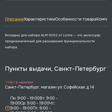
Описание
Характеристики
Особенности товара
Комплек
Вкладыш для набора ALM-5002 от Licota — это аксессуар,
предназначенный для расширения функциональности
набора.
Пункты выдачи, Санкт-Петербург
Нет в наличии
Санкт-Петербург, магазин ул. Софийская, д 14
Пн: 9:00 - 19:00Вт: 9:00 - 
19:00Ср: 9:00 - 19:00Чт: 
9:00 - 19:00Пт: 9:00 - 