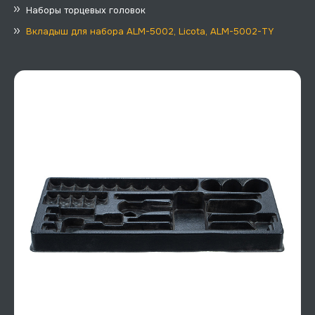
Наборы торцевых головок
Вкладыш для набора ALM-5002, Licota, ALM-5002-TY