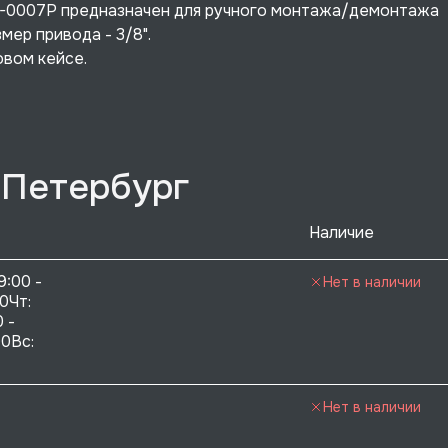
LK-0007P предназначен для ручного монтажа/демонтажа
мер привода - 3/8".
овом кейсе.
-Петербург
Наличие
9:00 - 
Нет в наличии
0Чт: 
 - 
0Вс:  
Нет в наличии