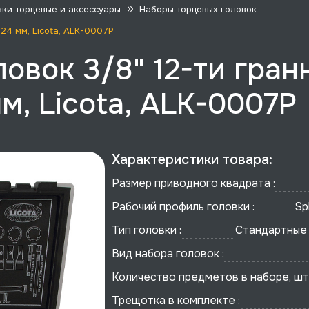
вки торцевые и аксессуары
Наборы торцевых головок
-24 мм, Licota, ALK-0007P
овок 3/8" 12-ти гран
 мм, Licota, ALK-0007P
Характеристики товара:
Размер приводного квадрата :
Рабочий профиль головки :
Spl
Тип головки :
Стандартные 
Вид набора головок :
Количество предметов в наборе, шт 
Трещотка в комплекте :