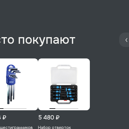
сто покупают
3 ₽
5 480 ₽
 шестигранников
Набор отверток