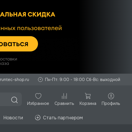
runtec-shop.ru
Пн-Пт: 9:00 - 18:00 Сб-Вс: выходной
Избранное
Корзина
Профиль
Сравнить
Новости
Стать партнером