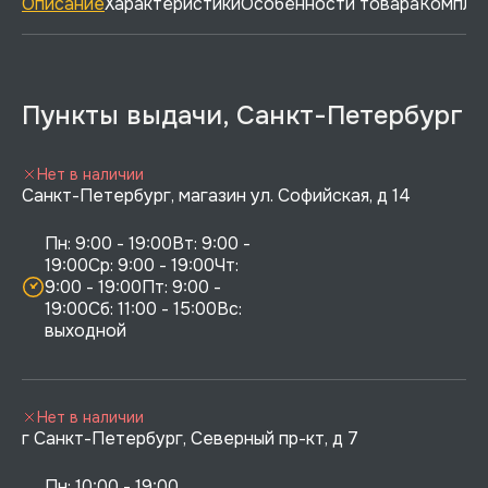
Описание
Характеристики
Особенности товара
Комплек
Пункты выдачи, Санкт-Петербург
Нет в наличии
Санкт-Петербург, магазин ул. Софийская, д 14
Пн: 9:00 - 19:00Вт: 9:00 - 
19:00Ср: 9:00 - 19:00Чт: 
9:00 - 19:00Пт: 9:00 - 
19:00Сб: 11:00 - 15:00Вс:  
выходной
Нет в наличии
г Санкт-Петербург, Северный пр-кт, д 7
Пн: 10:00 - 19:00
