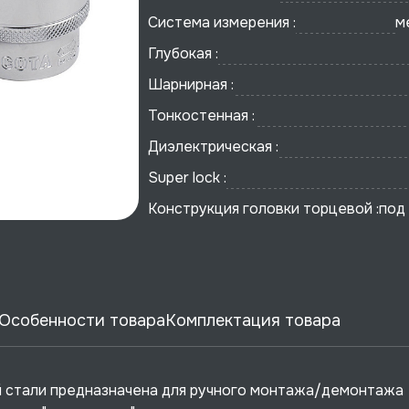
Система измерения :
м
Глубокая :
Шарнирная :
Тонкостенная :
Диэлектрическая :
Super lock :
Конструкция головки торцевой :
под
Особенности товара
Комплектация товара
й стали предназначена для ручного монтажа/демонтажа