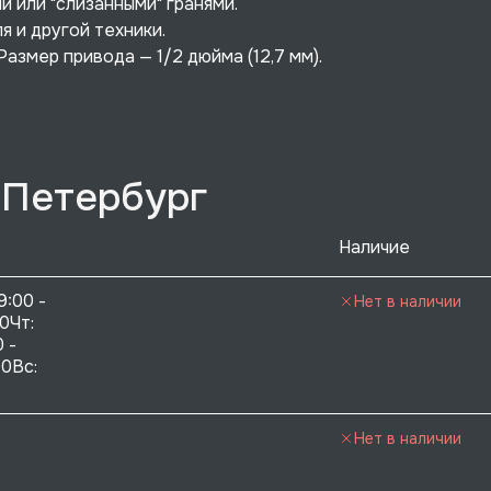
и или "слизанными" гранями.
 и другой техники.
 Размер привода — 1/2 дюйма (12,7 мм).
-Петербург
Наличие
9:00 - 
Нет в наличии
0Чт: 
 - 
0Вс:  
Нет в наличии