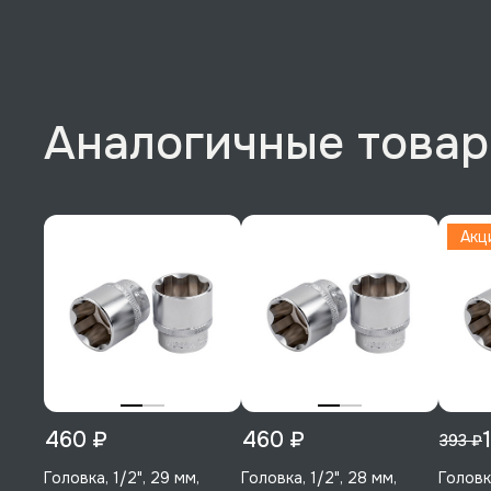
Аналогичные това
Акц
460 ₽
460 ₽
393 ₽
Головка, 1/2", 29 мм,
Головка, 1/2", 28 мм,
Головка