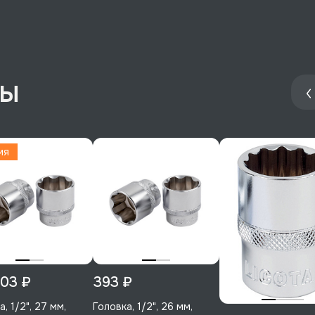
ры
ия
103 ₽
393 ₽
, 1/2", 27 мм,
Головка, 1/2", 26 мм,