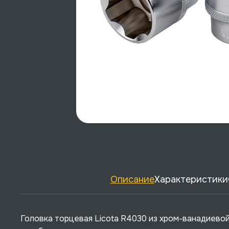
Описание
Характеристики
Головка торцевая Licota R4030 из хром-ванадиево