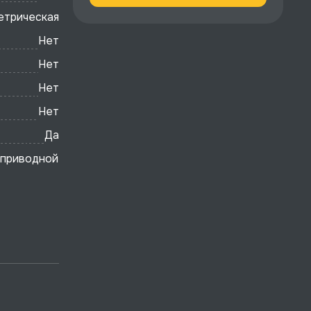
етрическая
Нет
Нет
Нет
Нет
Да
 приводной квадрат