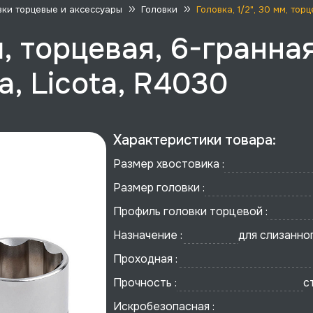
вки торцевые и аксессуары
Головки
Головка, 1/2", 30 мм, то
м, торцевая, 6-гранная
, Licota, R4030
Характеристики товара:
Размер хвостовика :
Размер головки :
Профиль головки торцевой :
Назначение :
для слизанно
Проходная :
Прочность :
с
Искробезопасная :