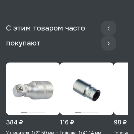
С этим товаром часто
покупают
384 ₽
116 ₽
98 ₽
Удлинитель 1/2" 50 мм с
Головка, 1/4", 14 мм,
Головка, 1