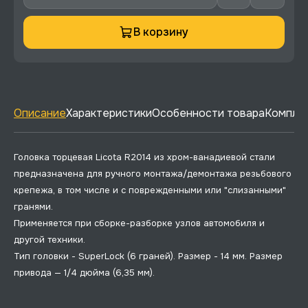
В корзину
Описание
Характеристики
Особенности товара
Комплек
Головка торцевая Licota R2014 из хром-ванадиевой стали
предназначена для ручного монтажа/демонтажа резьбового
крепежа, в том числе и с поврежденными или "слизанными"
гранями.
Применяется при сборке-разборке узлов автомобиля и
другой техники.
Тип головки - SuperLock (6 граней). Размер - 14 мм. Размер
привода — 1/4 дюйма (6,35 мм).