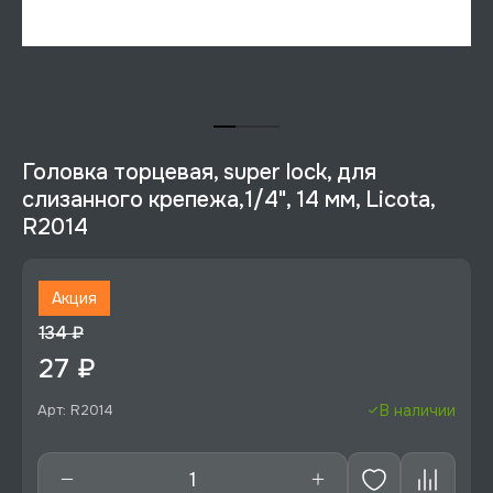
Головка торцевая, super lock, для
слизанного крепежа,1/4", 14 мм, Licota,
R2014
Акция
134 ₽
27 ₽
Арт: R2014
В наличии