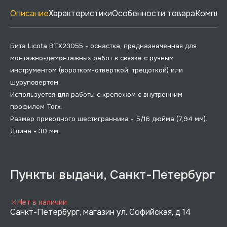
Описание
Характеристики
Особенности товара
Комплек
Бита Licota BTX23055 - оснастка, предназначенная для
монтажно-демонтажных работ в связке с ручным
инструментом (воротком-отверткой, трещоткой) или
шуруповертом.
Используется для работы с крепежом с внутренним
профилем Torx.
Размер приводного шестигранника - 5/16 дюйма (7,94 мм).
Длина - 30 мм.
Пункты выдачи, Санкт-Петербург
Нет в наличии
Санкт-Петербург, магазин ул. Софийская, д 14