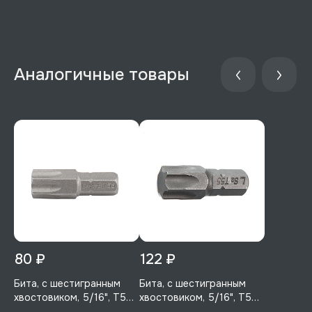
80 ₽
122 ₽
Бита, с шестигранным
Бита, с шестигранным
хвостовиком, 5/16", T55,
хвостовиком, 5/16", T55,
30 мм, 1 шт, GARWIN PRO,
30 мм, 1 шт, Licota,