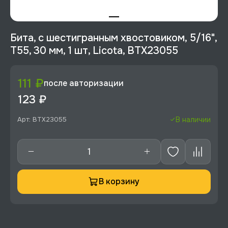
Бита, с шестигранным хвостовиком, 5/16",
T55, 30 мм, 1 шт, Licota, BTX23055
111 ₽
после авторизации
123 ₽
Арт: BTX23055
В наличии
В корзину