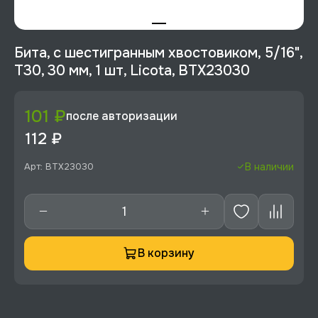
Бита, с шестигранным хвостовиком, 5/16",
T30, 30 мм, 1 шт, Licota, BTX23030
101 ₽
после авторизации
112 ₽
Арт: BTX23030
В наличии
В корзину