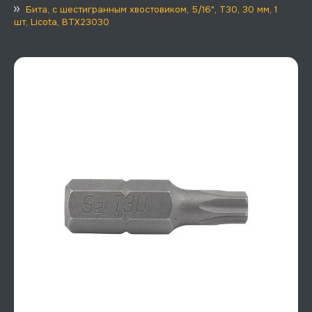
Бита, с шестигранным хвостовиком, 5/16", T30, 30 мм, 1
шт, Licota, BTX23030