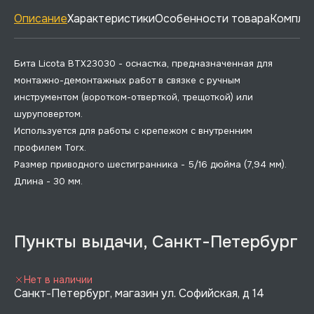
Описание
Характеристики
Особенности товара
Комплек
Бита Licota BTX23030 - оснастка, предназначенная для
монтажно-демонтажных работ в связке с ручным
инструментом (воротком-отверткой, трещоткой) или
шуруповертом.
Используется для работы с крепежом с внутренним
профилем Torx.
Размер приводного шестигранника - 5/16 дюйма (7,94 мм).
Длина - 30 мм.
Пункты выдачи, Санкт-Петербург
Нет в наличии
Санкт-Петербург, магазин ул. Софийская, д 14