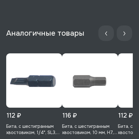
112 ₽
116 ₽
112 ₽
Бита, с шестигранным
Бита, с шестигранным
Бита, с 
хвостовиком, 1/4", SL3,
хвостовиком, 10 мм, H7,
хвостовик
50 мм, усиленная, 1 шт,
30 мм, 1 шт, Licota,
мм, 1 шт, 