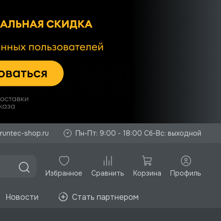
runtec-shop.ru
Пн-Пт: 9:00 - 18:00 Сб-Вс: выходной
Избранное
Корзина
Профиль
Сравнить
Новости
Стать партнером