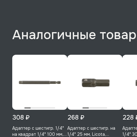
Аналогичные това
308 ₽
268 ₽
228 
Адаптер с шестигр. 1/4"
Адаптер с шестигр. на
Адапте
на квадрат 1/4" 100 мм,
1/4" 25 мм, Licota,
1/4" 30