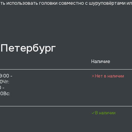
ть использовать головки совместно с шуруповёртами и
-Петербург
Наличие
9:00 - 
Нет в наличии
0Чт: 
 - 
0Вс:  
В наличии