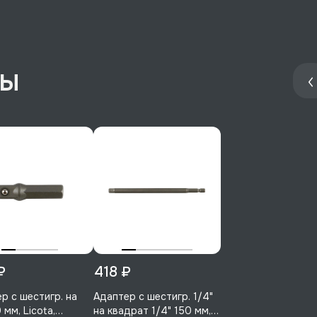
ры
₽
418 ₽
р с шестигр. на
Адаптер с шестигр. 1/4"
 мм, Licota,
на квадрат 1/4" 150 мм,