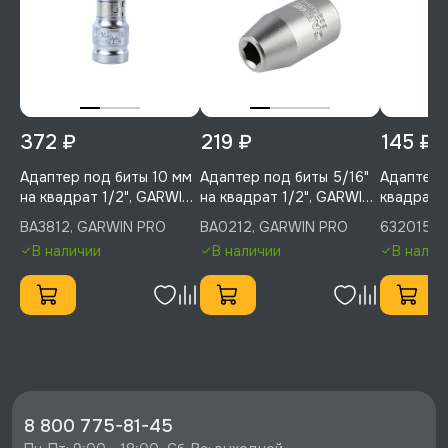
372 ₽
219 ₽
145 ₽
Адаптер под биты 10 мм
Адаптер под биты 5/16"
Адаптер п
на квадрат 1/2", GARWIN
на квадрат 1/2", GARWIN
квадрат 
PRO, BA3812
PRO, BA0212
PRO, 632
BA3812, GARWIN PRO
BA0212, GARWIN PRO
632015-1
В наличии
В наличии
В налич
8 800 775-81-45