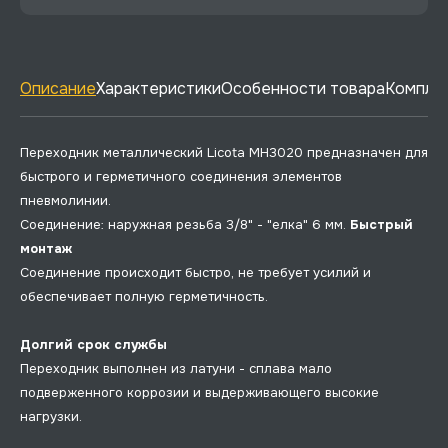
Описание
Характеристики
Особенности товара
Комплек
Переходник металлический Licota MH3020 предназначен для
быстрого и герметичного соединения элементов
пневмолинии.
Соединение: наружная резьба 3/8" - "елка" 6 мм.
Быстрый
монтаж
Соединение происходит быстро, не требует усилий и
обеспечивает полную герметичность.
Долгий срок службы
Переходник выполнен из латуни - сплава мало
подверженного коррозии и выдерживающего высокие
нагрузки.