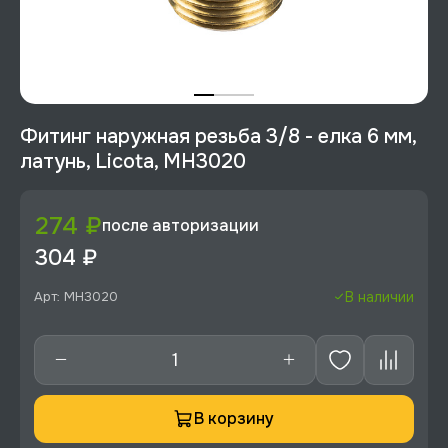
Фитинг наружная резьба 3/8 - елка 6 мм,
латунь, Licota, MH3020
274 ₽
после авторизации
304 ₽
Арт: MH3020
В наличии
В корзину