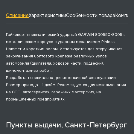
Описание
Характеристики
Особенности товара
Комплек
Гайковерт пневматический ударный GARWIN 800550-8005 в
металлическом корпусе с ударным механизмом Pinless
Hammer и коротким валом. Используется для откручивания-
закручивания болтового крепежа различных узлов
автомобиля (двигателя, ходовой части, подвески),
шиномонтажных работ.
Разработан специально для интенсивной эксплуатации.
Размер привода - 1 дюйм. Рекомендуется для использования
на СТО, автосервисах, гаражных мастерских, на
промышленных предприятиях.
Пункты выдачи, Санкт-Петербург