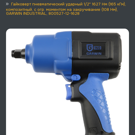
Гайковерт пневматический ударный 1/2" 1627 Нм (165 кГм),
композитный, с огр. моментом на закручивание (108 Нм),
GARWIN INDUSTRIAL, 800527-12-1628