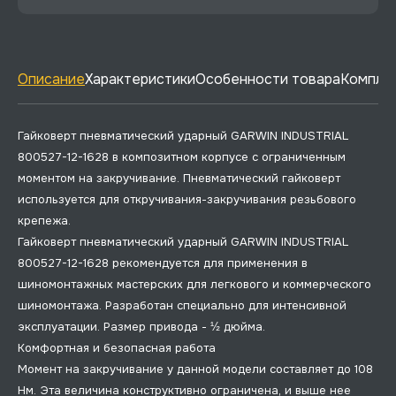
Описание
Характеристики
Особенности товара
Комплек
Гайковерт пневматический ударный GARWIN INDUSTRIAL
800527-12-1628 в композитном корпусе с ограниченным
моментом на закручивание. Пневматический гайковерт
используется для откручивания-закручивания резьбового
крепежа.
Гайковерт пневматический ударный GARWIN INDUSTRIAL
800527-12-1628 рекомендуется для применения в
шиномонтажных мастерских для легкового и коммерческого
шиномонтажа. Разработан специально для интенсивной
эксплуатации. Размер привода - ½ дюйма.
Комфортная и безопасная работа
Момент на закручивание у данной модели составляет до 108
Нм. Эта величина конструктивно ограничена, и выше нее