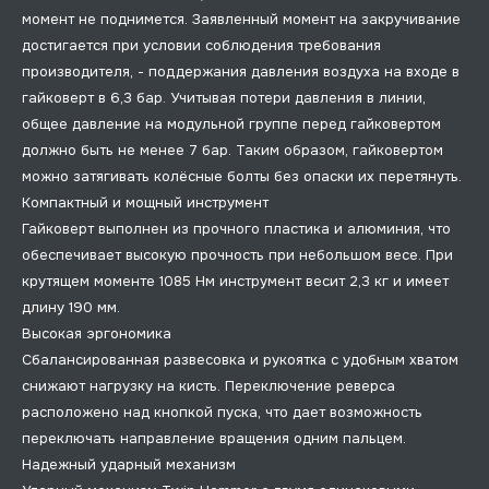
момент не поднимется. Заявленный момент на закручивание
достигается при условии соблюдения требования
производителя, - поддержания давления воздуха на входе в
гайковерт в 6,3 бар. Учитывая потери давления в линии,
общее давление на модульной группе перед гайковертом
должно быть не менее 7 бар. Таким образом, гайковертом
можно затягивать колёсные болты без опаски их перетянуть.
Компактный и мощный инструмент
Гайковерт выполнен из прочного пластика и алюминия, что
обеспечивает высокую прочность при небольшом весе. При
крутящем моменте 1085 Нм инструмент весит 2,3 кг и имеет
длину 190 мм.
Высокая эргономика
Сбалансированная развесовка и рукоятка с удобным хватом
снижают нагрузку на кисть. Переключение реверса
расположено над кнопкой пуска, что дает возможность
переключать направление вращения одним пальцем.
Надежный ударный механизм