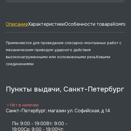
Описание
Характеристики
Особенности товара
Комплек
Применяются для проведения слесарно-монтажных работ с
механическим приводом ударного действия
высоконагруженными или осложненными резьбовыми
соединениями
Пункты выдачи, Санкт-Петербург
Нет в наличии
Санкт-Петербург, магазин ул. Софийская, д 14
Пн: 9:00 - 19:00Вт: 9:00 - 
19:00Ср: 9:00 - 19:00Чт: 