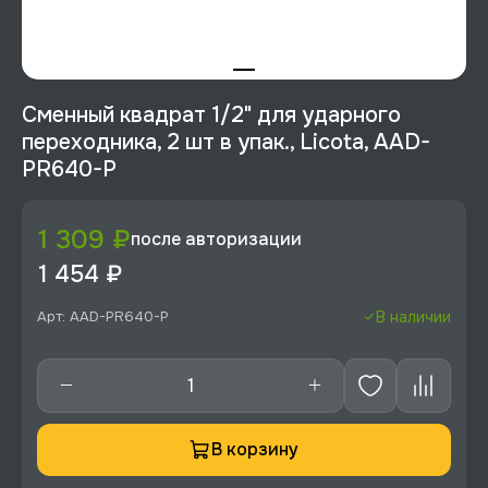
Сменный квадрат 1/2" для ударного
переходника, 2 шт в упак., Licota, AAD-
PR640-P
1 309 ₽
после авторизации
1 454 ₽
Арт: AAD-PR640-P
В наличии
В корзину