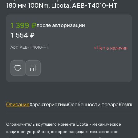
180 мм 100Nm, Licota, AEB-T4010-HT
1 399 ₽
после авторизации
1 554 ₽
Арт: AEB-T4010-HT
Нет в наличии
Описание
Характеристики
Особенности товара
Комплек
Ограничитель крутящего момента Licota - механическое
защитное устройство, которое защищает механическое