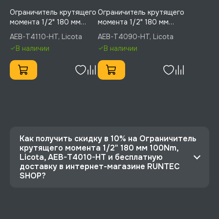
Ограничитель крутящего
Ограничитель крутящего
момента 1/2" 180 мм
момента 1/2" 180 мм
110Nm, Licota, AEB-T4110-
90Nm, Licota, AEB-
AEB-T4110-HT, Licota
AEB-T4090-HT, Licota
HT
T4090-HT
В наличии
В наличии
Как получить скидку в 10% на Ограничитель
крутящего момента 1/2" 180 мм 100Nm,
Licota, AEB-T4010-HT и бесплатную
доставку в интернет-магазине RUNTEC
SHOP?
⭐️ Зарегистрируйтесь на сайте и получите
скидку 10%