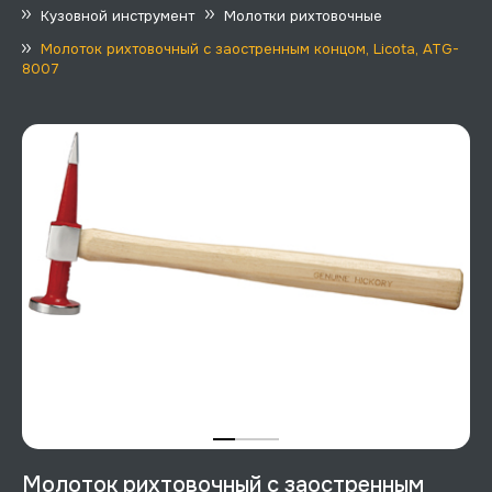
Кузовной инструмент
Молотки рихтовочные
Молоток рихтовочный с заостренным концом, Licota, ATG-
8007
Молоток рихтовочный с заостренным