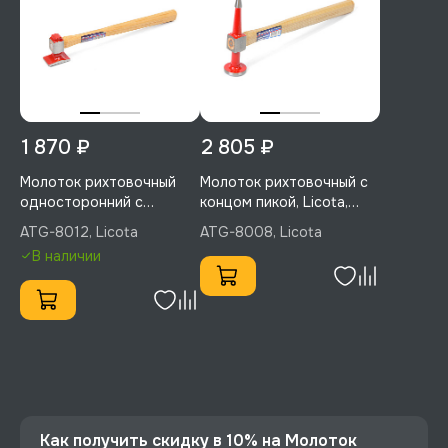
1 870 ₽
2 805 ₽
Молоток рихтовочный
Молоток рихтовочный с
односторонний с
концом пикой, Licota,
рифленой поверхностью,
ATG-8008
ATG-8012, Licota
ATG-8008, Licota
Licota, ATG-8012
В наличии
Как получить скидку в 10% на Молоток