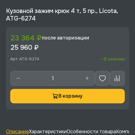
Кузовной зажим крюк 4 т, 5 пр., Licota,
ATG-6274
23 364 ₽
после авторизации
25 960 ₽
Арт: ATG-6274
В наличии
В корзину
Описание
Характеристики
Особенности товара
Комплек