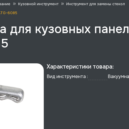
вание
Кузовной инструмент
Инструмент для замены стекол
 ATG-6085
а для кузовных панел
85
Характеристики товара:
Вид инструмента :
Вакуумна