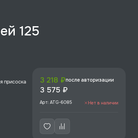
ей 125
3 218 ₽
после авторизации
я присоска
3 575 ₽
Арт: ATG-6085
Нет в наличии