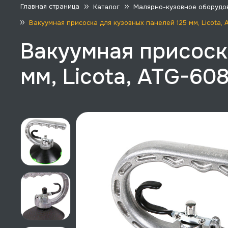
Главная страница
Каталог
Малярно-кузовное оборудо
Вакуумная присоска для кузовных панелей 125 мм, Licota,
Вакуумная присоск
мм, Licota, ATG-60