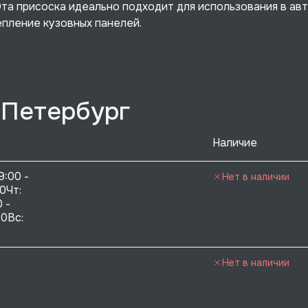
Эта присоска идеально подходит для использования в ав
епление кузовных панелей.
-Петербург
Наличие
9:00 - 
Нет в наличии
0Чт: 
 - 
0Вс:  
Нет в наличии