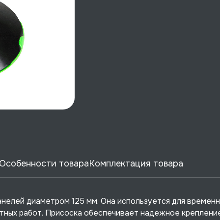
Особенности товара
Комплектация товара
анелей диаметром 125 мм. Она используется для времен
тных работ. Присоска обеспечивает надежное крепление