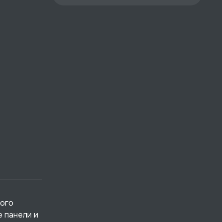
ного
 панели и