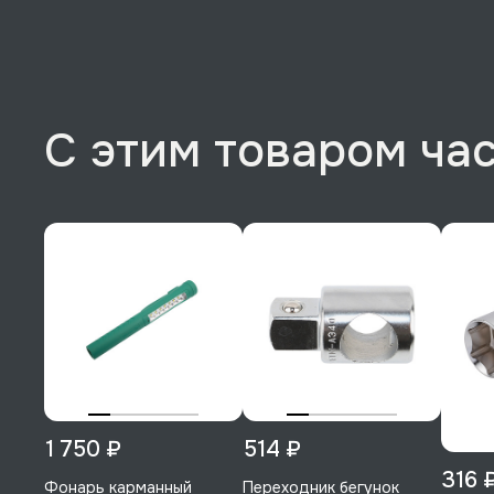
С этим товаром ча
1 750 ₽
514 ₽
316 
Фонарь карманный
Переходник бегунок