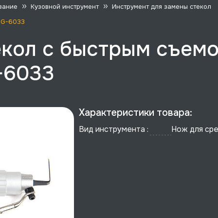
вание
Кузовной инструмент
Инструмент для замены стекол
ATG-6033
екол с быстрым съем
G-6033
Характеристики товара:
Вид инструмента :
Нож для сре