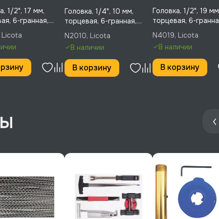
, 1/2", 17 мм,
Головка, 1/2", 19 мм
Головка, 1/4", 10 мм,
ая, 6-гранная,
торцевая, 6-гранна
торцевая, 6-гранная,
, N4017
Licota, N4019
Licota, N2010
 Licota
N4019, Licota
N2010, Licota
личии
В наличии
В наличии
орзину
В корзину
В корзину