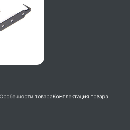
Особенности товара
Комплектация товара