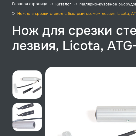
Главная страница
Каталог
Малярно-кузовное оборудо
Нож для срезки стекол с быстрым съемом лезвия, Licota, 
Нож для срезки ст
лезвия, Licota, AT