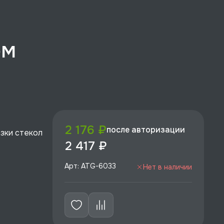
ом
2 176 ₽
после авторизации
зки стекол
2 417 ₽
Арт: ATG-6033
Нет в наличии