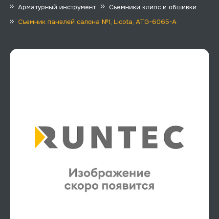
Арматурный инструмент
Съемники клипс и обшивки
Съемник панелей салона №1, Licota, ATG-6065-A