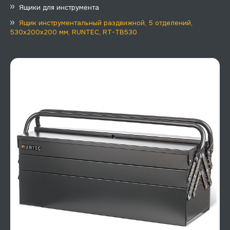
Ящики для инструмента
Ящик инструментальный раздвижной, 5 отделений,
530x200x200 мм, RUNTEC, RT-TB530