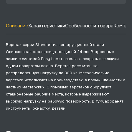
Описание
Характеристики
Особенности товара
Комплек
Верстак серии Standart из конструкционной стали.
Оцинкованая столешница толщиной 24 мм. Встроенные
замки с системой Easy Lock позволяют закрыть все ящики
одним поворотом ключа. Верстак рассчитан на
распределенную нагрузку до 300 кг. Металлические
верстаки используют на производствах, в промышленности и
частных мастерских. С помощью верстаков оборудуют
стационарные рабочие места, которые выдерживают
высокую нагрузку на рабочую поверхность. В тумбах хранят
инструменты, оснастку, детали.