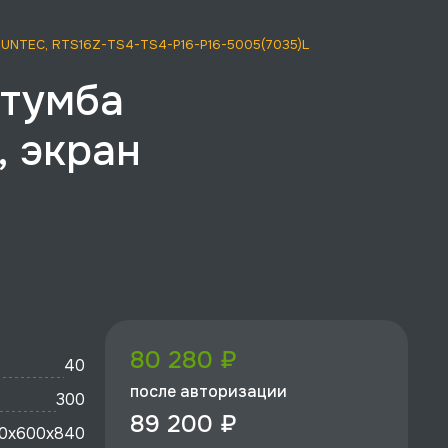
A, RUNTEC, RTS16Z-TS4-TS4-P16-P16-5005(7035)L
 тумба
, экран
80 280 ₽
40
после авторизации
300
89 200 ₽
0x600х840