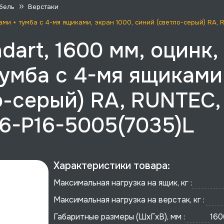
бель
Верстаки
иками + тумба с 4-мя ящиками, экран 1000, синий (светло-серый) R
dart, 1600 мм, оцинк,
умба с 4-мя ящиками
о-серый) RA, RUNTEC,
6-P16-5005(7035)L
Характеристики товара:
Максимальная нагрузка на ящик, кг :
Максимальная нагрузка на верстак, кг :
Габаритные размеры (ШхГхВ), мм :
160