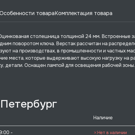
Особенности товара
Комплектация товара
. Оцинкованая столешница толщиной 24 мм. Встроенные з
одним поворотом ключа. Верстак рассчитан на распреде
ьзуют на производствах, в промышленности и частных мас
ие места, которые выдерживают высокую нагрузку на р
ку, детали. Оснащен лампой для освещения рабочей зоны.
-Петербург
Наличие
9:00 - 
Нет в наличии