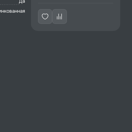
Да
инкованная