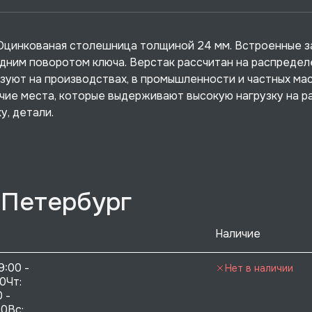
. Оцинкованая столешница толщиной 24 мм. Встроенные з
одним поворотом ключа. Верстак рассчитан на распреде
ьзуют на производствах, в промышленности и частных мас
ие места, которые выдерживают высокую нагрузку на р
у, детали.
-Петербург
Наличие
9:00 - 
Нет в наличии
0Чт: 
 - 
0Вс:  