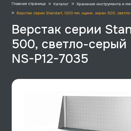
Главная страница
Каталог
Хранение инструмента и ме
Верстак серии Standart, 1200 мм, оцинк, экран 500, свет
Верстак серии Stan
500, светло-серый 
NS-P12-7035