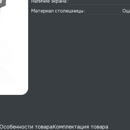
Наличие экрана :
Материал столешницы :
Оц
Особенности товара
Комплектация товара