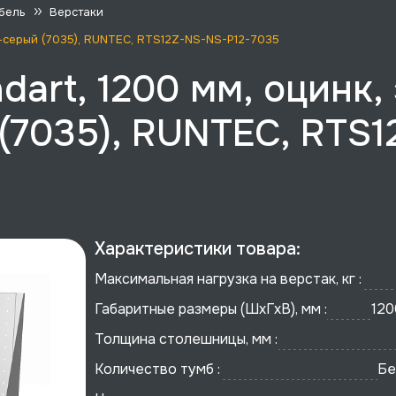
бель
Верстаки
ло-серый (7035), RUNTEC, RTS12Z-NS-NS-P12-7035
dart, 1200 мм, оцинк,
(7035), RUNTEC, RTS1
Характеристики товара:
Максимальная нагрузка на верстак, кг :
Габаритные размеры (ШхГхВ), мм :
120
Толщина столешницы, мм :
Количество тумб :
Бе