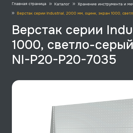
Главная страница
Каталог
Хранение инструмента и ме
Верстак серии Industrial, 2000 мм, оцинк, экран 1000, св
Верстак серии Indus
1000, светло-серый
NI-P20-P20-7035