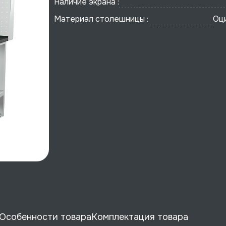
Наличие экрана :
Материал столешницы :
Оц
Особенности товара
Комплектация товара