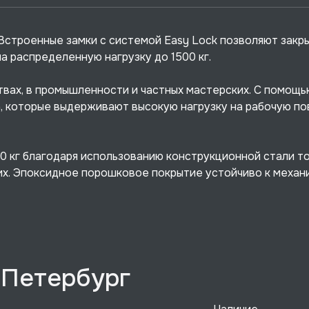
. Встроенные замки с системой Easy Lock позволяют закр
а распределенную нагрузку до 1500 кг.
вах, в промышленности и частных мастерских. С помощь
 которые выдерживают высокую нагрузку на рабочую по
00 кг благодаря использованию конструкционной стали т
их. Эпоксидное порошковое покрытие устойчиво к механ
-Петербург