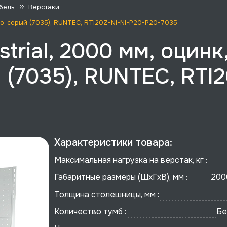
бель
Верстаки
етло-серый (7035), RUNTEC, RTI20Z-NI-NI-P20-P20-7035
trial, 2000 мм, оцинк
 (7035), RUNTEC, RTI2
Характеристики товара:
Максимальная нагрузка на верстак, кг :
Габаритные размеры (ШхГхВ), мм :
200
Толщина столешницы, мм :
Количество тумб :
Бе