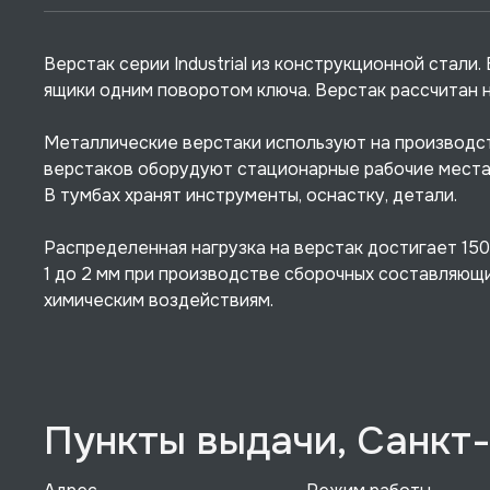
Верстак серии Industrial из конструкционной стали
ящики одним поворотом ключа. Верстак рассчитан н
Металлические верстаки используют на производст
верстаков оборудуют стационарные рабочие места,
В тумбах хранят инструменты, оснастку, детали.
Распределенная нагрузка на верстак достигает 15
1 до 2 мм при производстве сборочных составляющ
химическим воздействиям.
Пункты выдачи, Санкт