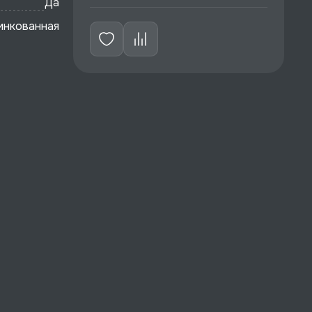
Да
инкованная