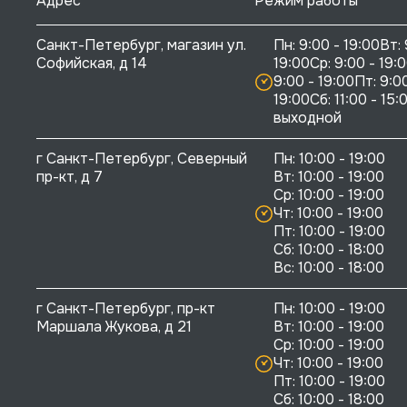
Адрес
Режим работы
Санкт-Петербург, магазин ул. 
Пн: 9:00 - 19:00Вт: 
Софийская, д 14
19:00Ср: 9:00 - 19:0
9:00 - 19:00Пт: 9:00
19:00Сб: 11:00 - 15:0
выходной
г Санкт-Петербург, Северный 
Пн: 10:00 - 19:00

пр-кт, д 7
Вт: 10:00 - 19:00

Ср: 10:00 - 19:00

Чт: 10:00 - 19:00

Пт: 10:00 - 19:00

Сб: 10:00 - 18:00

г Санкт-Петербург, пр-кт 
Пн: 10:00 - 19:00

Маршала Жукова, д 21
Вт: 10:00 - 19:00

Ср: 10:00 - 19:00

Чт: 10:00 - 19:00

Пт: 10:00 - 19:00

Сб: 10:00 - 18:00
