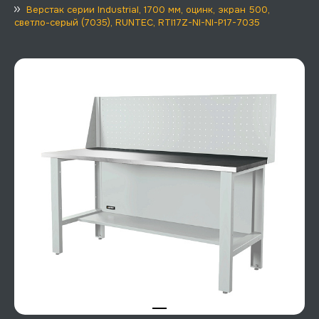
Верстак серии Industrial, 1700 мм, оцинк, экран 500,
светло-серый (7035), RUNTEC, RTI17Z-NI-NI-P17-7035