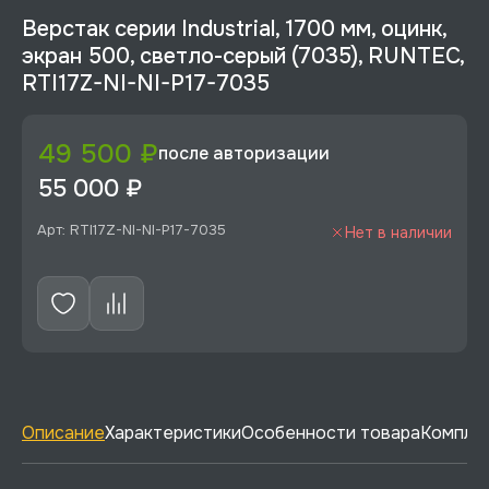
Верстак серии Industrial, 1700 мм, оцинк,
экран 500, светло-серый (7035), RUNTEC,
RTI17Z-NI-NI-P17-7035
49 500 ₽
после авторизации
55 000 ₽
Арт: RTI17Z-NI-NI-P17-7035
Нет в наличии
Описание
Характеристики
Особенности товара
Комплек