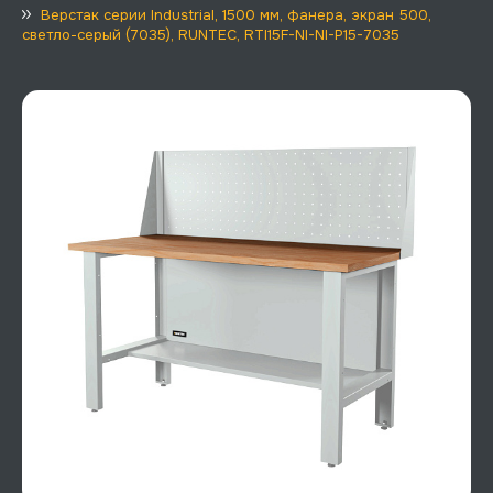
Верстак серии Industrial, 1500 мм, фанера, экран 500,
светло-серый (7035), RUNTEC, RTI15F-NI-NI-P15-7035