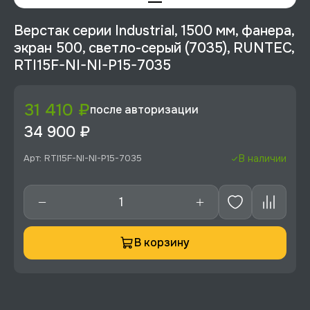
Верстак серии Industrial, 1500 мм, фанера,
экран 500, светло-серый (7035), RUNTEC,
RTI15F-NI-NI-P15-7035
31 410 ₽
после авторизации
34 900 ₽
Арт: RTI15F-NI-NI-P15-7035
В наличии
В корзину