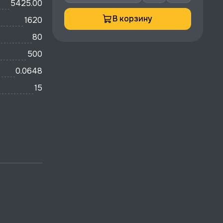
5425.00
В корзину
1620
80
500
0.0648
15