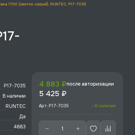
ка 1700 (светло-серый), RUNTEC, P17-7035
P17-
4 883 ₽
после авторизации
P17-7035
5 425 ₽
В наличии
RUNTEC
Арт: P17-7035
В наличии
Да
4883