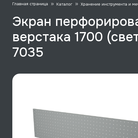
Главная страница
Каталог
Хранение инструмента и ме
Экран перфорирова
верстака 1700 (све
7035