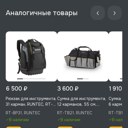
6 500 ₽
3 600 ₽
1 910 ₽
Рюкзак для инструмента,
Сумка для инструмента,
Сумка дл
31 карман, RUNTEC, RT-
12 карманов, 55 см,
6 кармано
BP31
RUNTEC, RT-TB21
RUNTEC, 
RT-BP31, RUNTEC
RT-TB21, RUNTEC
RT-TB11,
В наличии
В наличии
В налич