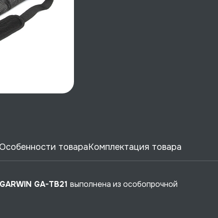
Особенности товара
Комплектация товара
в GARWIN GA-TB21
выполнена из особопрочной