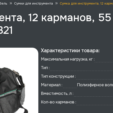
бель
Сумки для инструмента
Сумка для инструмента, 12 кар
нта, 12 карманов, 55
B21
Характеристики товара:
Максимальная нагрузка, кг :
Тип :
Тип конструкции :
Материал :
Полиэфирное вол
Вместимость, л :
Кол-во карманов :