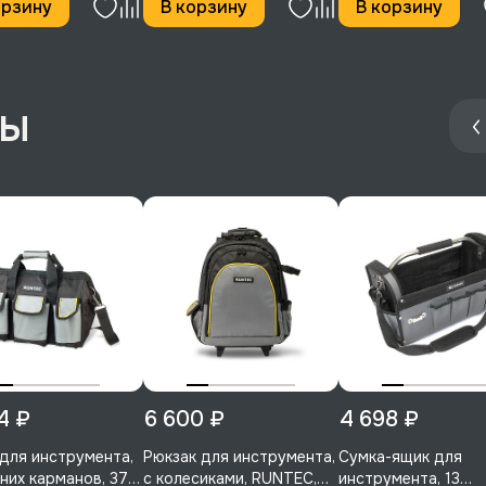
орзину
В корзину
В корзину
4 ₽
6 600 ₽
4 698 ₽
для инструмента,
Рюкзак для инструмента,
Сумка-ящик для
них карманов, 37
с колесиками, RUNTEC,
инструмента, 13