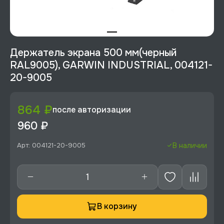
Держатель экрана 500 мм(черный
RAL9005), GARWIN INDUSTRIAL, 004121-
20-9005
864 ₽
после авторизации
960 ₽
Арт: 004121-20-9005
В наличии
В корзину