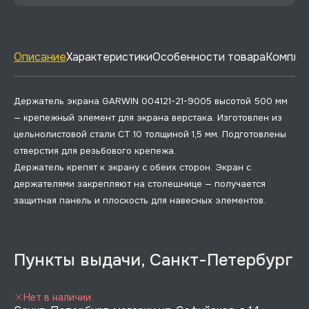
Описание
Характеристики
Особенности товара
Комплек
Держатель экрана GARWIN 004121-21-9005 высотой 500 мм
— крепежный элемент для экрана верстака. Изготовлен из
цельнолистовой стали СТ 10 толщиной 1,5 мм. Подготовлены
отверстия для резьбового крепежа.
Держатель крепят к экрану с обеих сторон. Экран с
держателями закрепляют на столешнице — получается
защитная панель и плоскость для навесных элементов.
Пункты выдачи, Санкт-Петербург
Нет в наличии