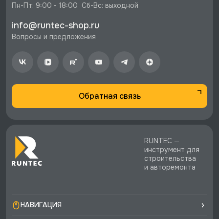
Петербурге и по РФ, если она меньше 10%
Пн-Пт: 9:00 - 18:00  Сб-Вс: выходной
стоимости заказа.
info@runtec-shop.ru
♥️ Наличие товаров, Программа лояльности,
Вопросы и предложения
экспертная поддержка.
Обратная связь
RUNTEC —
инструмент для
строительства
и авторемонта
НАВИГАЦИЯ