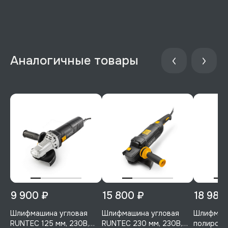
Аналогичные товары
9 900 ₽
15 800 ₽
18 980
Шлифмашина угловая
Шлифмашина угловая
Шлифмаши
RUNTEC 125 мм, 230В,
RUNTEC 230 мм, 230В,
полирова