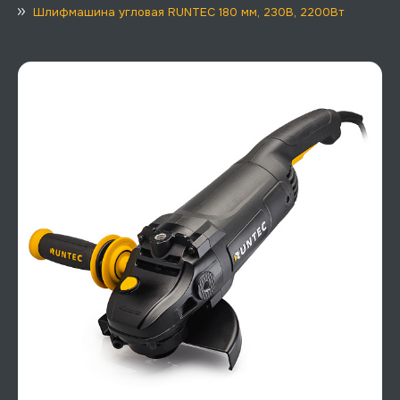
Шлифмашина угловая RUNTEC 180 мм, 230В, 2200Вт