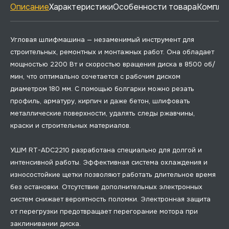
Описание
Характеристики
Особенности товара
Комплек
Угловая шлифмашина — незаменимый инструмент для
строительных, ремонтных и монтажных работ. Она обладает
мощностью 2200 Вт и скоростью вращения диска в 8500 об/
мин, что оптимально сочетается с рабочим диском
диаметром 180 мм. С помощью болгарки можно резать
профиль, арматуру, кирпич и даже бетон, шлифовать
металлические поверхности, удалять следы ржавчины,
краски и строительных материалов.
УШМ RT-ADC2210 разработана специально для долгой и
интенсивной работы. Эффективная система охлаждения и
износостойкие щетки позволяют работать длительное время
без остановки. Отсутствие дополнительных электронных
систем снижает вероятность поломки. Электронная защита
от перегрузки предотвращает перегорание мотора при
заклинивании диска.