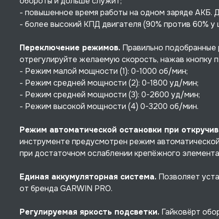
обороты и дольше служит;
- повышенное время работы на одном заряде АКБ. 
- более высокий КПД двигателя (90% против 60% у 
Переключение режимов.
Правильно подобранные р
отрегулируйте желаемую скорость, нажав кнопку п
- Режим малой мощности (1): 0-1000 об/мин;
- Режим средней мощности (2): 0-1800 уд/мин;
- Режим средней мощности (3): 0-2600 уд/мин;
- Режим высокой мощности (4) 0-3200 об/мин.
Режим автоматической остановки при откручив
инструменте предусмотрен режим автоматической 
при достаточном ослаблении крепёжного элемента,
Единая аккумуляторная система.
Позволяет уста
от бренда GARWIN PRO.
Регулируемая яркость подсветки.
Гайковёрт обор