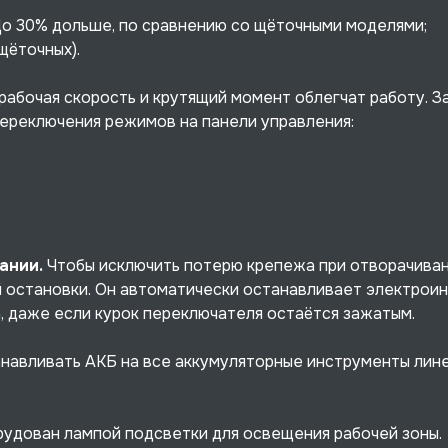
До 30% дольше, по сравнению со щёточными моделями;
щёточных).
абочая скорость и крутящий момент облегчат работу. З
ереключения режимов на панели управления:
ании.
Чтобы исключить потерю крепежа при отворачиван
остановки. Он автоматически останавливает электрои
 даже если курок переключателя остаётся зажатым.
навливать АКБ на все аккумуляторные инструменты лине
удован лампой подсветки для освещения рабочей зоны.