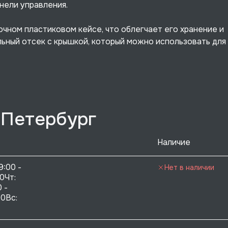
нели управления.
чном пластиковом кейсе, что облегчает его хранение и
льный отсек с крышкой, который можно использовать для
-Петербург
Наличие
9:00 - 
Нет в наличии
0Чт: 
 - 
0Вс:  