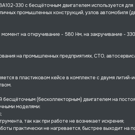
A102-330 с бесщёточным двигателем используется для
личных промышленных конструкций, узлов автомобиля (д
момент на откручивание - 580 Нм, на закручивание - 330
вания на промышленных предприятиях, СТО, автосервиса
яется в пластиковом кейсе в комплекте с двумя литий-
твом.
 бесщёточным (бесколлекторным) двигателем на посто
очными моделями:
;
умента, так как при работе не возникает искрения;
аботы практически не нагревается, быстрее выходит на 