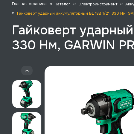
Главная страница
Каталог
Электроинструмент
Акк
Гайковерт ударный аккумуляторный BL 18В 1/2", 330 Нм, 
Гайковерт ударный 
330 Нм, GARWIN PR