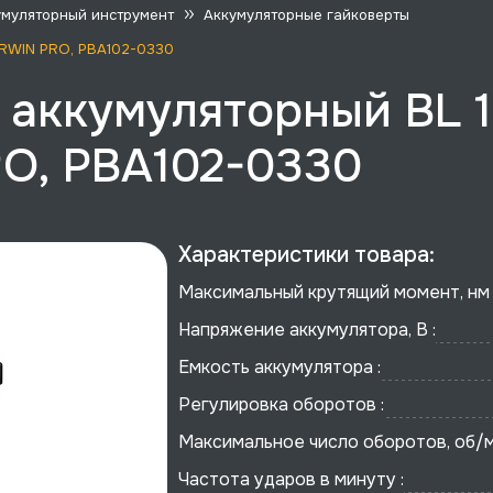
умуляторный инструмент
Аккумуляторные гайковерты
GARWIN PRO, PBA102-0330
аккумуляторный BL 18
O, PBA102-0330
Характеристики товара:
Максимальный крутящий момент, нм 
Напряжение аккумулятора, В :
Емкость аккумулятора :
Регулировка оборотов :
Максимальное число оборотов, об/м
Частота ударов в минуту :