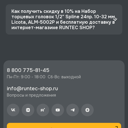
Как получить скидку в 10% на Набор
торцевых головок 1/2" Spline 24пр. 10-32 мм,
Licota, ALM-5002P и бесплатную доставку в
интернет-магазине RUNTEC SHOP?
⭐️ Зарегистрируйтесь на сайте и получите
скидку 10%
🔥 Цена Набор торцевых головок 1/2" Spline
24пр. 10-32 мм, Licota, ALM-5002P со скидкой
- 4098 руб.
8 800 775-81-45
⚡️ Бесплатная доставка в Москве, Санкт-
Пн-Пт: 9:00 - 18:00  Сб-Вс: выходной
Петербурге и по РФ, если она меньше 10%
info@runtec-shop.ru
стоимости заказа.
Вопросы и предложения
♥️ Наличие товаров, Программа лояльности,
экспертная поддержка.