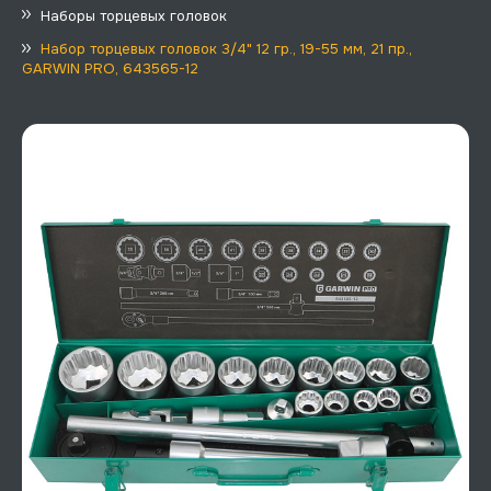
Наборы торцевых головок
Набор торцевых головок 3/4" 12 гр., 19-55 мм, 21 пр.,
GARWIN PRO, 643565-12