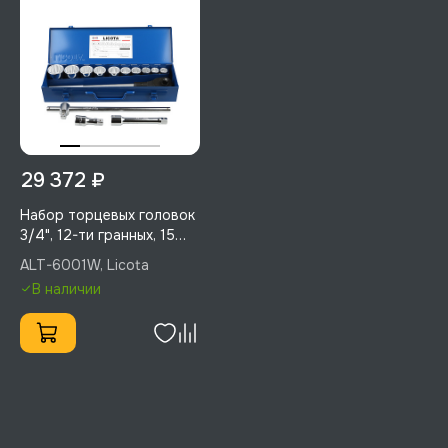
29 372 ₽
Набор торцевых головок
3/4", 12-ти гранных, 15
пр., 22-50 мм, Licota,
ALT-6001W, Licota
ALT-6001W
В наличии