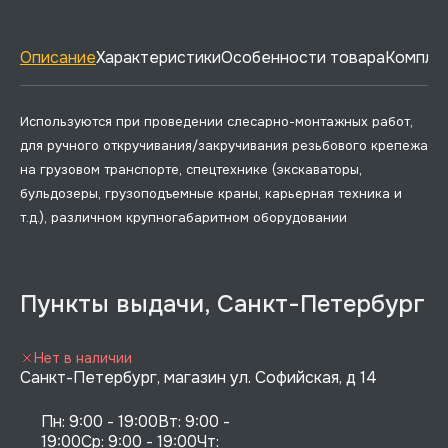
Описание
Характеристики
Особенности товара
Комплек
Используются при проведении слесарно-монтажных работ,
для ручного откручивания/закручивания резьбового крепежа
на грузовом транспорте, спецтехнике (экскаваторы,
бульдозеры, грузоподъемные краны, карьерная техника и
т.д.), различном крупногабаритном оборудовании
Пункты выдачи, Санкт-Петербург
Нет в наличии
Санкт-Петербург, магазин ул. Софийская, д 14
Пн: 9:00 - 19:00Вт: 9:00 - 
19:00Ср: 9:00 - 19:00Чт: 